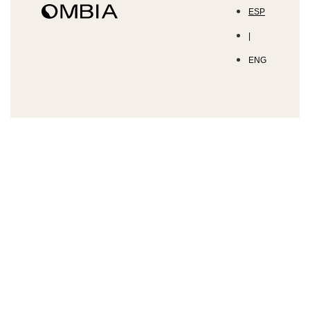
ESP
|
ENG