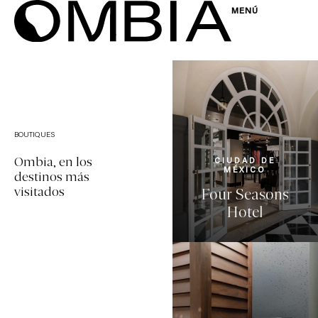
MENÚ
BOUTIQUES
Ombia, en los
CIUDAD DE
MÉXICO
destinos más
visitados
Four Seasons
Hotel