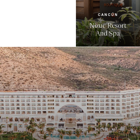
CANCÚN
Nizuc Resort
And Spa